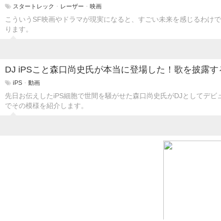
スタートレック
・
レーザー
・
映画
こういうSF映画やドラマが現実になると、すごい未来を感じるわけ
ります。
DJ iPSこと森口尚史氏が本当に登場した！歌を披露
iPS
・
動画
先日お伝えしたiPS細胞で世間を騒がせた森口尚史氏がDJとしてデ
でその模様を紹介します。