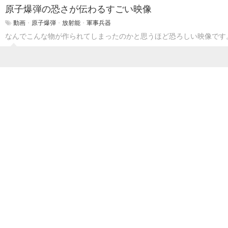
原子爆弾の恐さが伝わるすごい映像
動画
・
原子爆弾
・
放射能
・
軍事兵器
なんでこんな物が作られてしまったのかと思うほど恐ろしい映像です