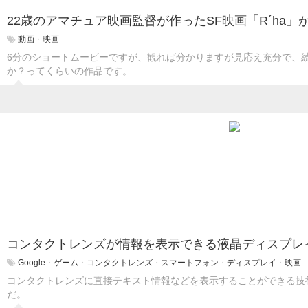
22歳のアマチュア映画監督が作ったSF映画「R´ha
動画
・
映画
6分のショートムービーですが、観れば分かりますが見応え充分で、
か？ってくらいの作品です。
コンタクトレンズが情報を表示できる液晶ディスプレ
Google
・
ゲーム
・
コンタクトレンズ
・
スマートフォン
・
ディスプレイ
・
映画
コンタクトレンズに直接テキスト情報などを表示することができる技
だ。