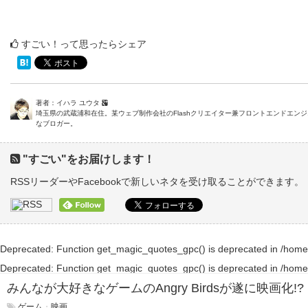
すごい！って思ったらシェア
著者：イハラ ユウタ
埼玉県の武蔵浦和在住。某ウェブ制作会社のFlashクリエイター兼フロントエンドエン
なブロガー。
"すごい"をお届けします！
RSSリーダーやFacebookで新しいネタを受け取ることができます。
Deprecated
: Function get_magic_quotes_gpc() is deprecated in
/home
Deprecated
: Function get_magic_quotes_gpc() is deprecated in
/home
みんなが大好きなゲームのAngry Birdsが遂に映画化!?
ゲーム
・
映画