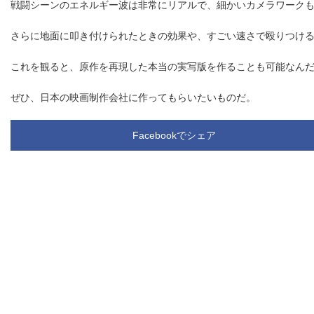
戦闘シーンのエネルギー波は非常にリアルで、細かいカメラワーク
さらに地面に叩き付けられたときの効果や、すごい速さで殴りつけ
これを観ると、原作を再現した本当の実写版を作ることも可能なん
ぜひ、日本の映画制作会社に作ってもらいたいものだ。
Facebookでシェア