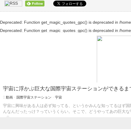
Deprecated
: Function get_magic_quotes_gpc() is deprecated in
/home
Deprecated
: Function get_magic_quotes_gpc() is deprecated in
/home
宇宙に浮かぶ巨大な国際宇宙ステーションができるま
動画
・
国際宇宙ステーション
・
宇宙
宇宙に興味がある人は必ず知ってる、というかみんな知ってるはず国
んなんだったっけ？っていうくらい。そこで、どうやってあの巨大な