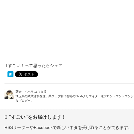
すごい！って思ったらシェア
著者：イハラ ユウタ
埼玉県の武蔵浦和在住。某ウェブ制作会社のFlashクリエイター兼フロントエンドエン
なブロガー。
"すごい"をお届けします！
RSSリーダーやFacebookで新しいネタを受け取ることができます。