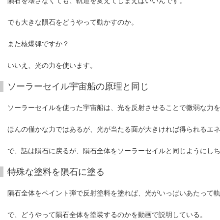
隕石を壊さなくても、軌道を変えてしまえばいいんです。
でも大きな隕石をどうやって動かすのか。
また核爆弾ですか？
いいえ、光の力を使います。
ソーラーセイル宇宙船の原理と同じ
ソーラーセイルを使った宇宙船は、光を反射させることで微弱な力
ほんの僅かな力ではあるが、光が当たる面が大きければ得られるエ
で、話は隕石に戻るが、隕石全体をソーラーセイルと同じようにし
特殊な塗料を隕石に塗る
隕石全体をペイント弾で反射塗料を塗れば、光がいっぱいあたって
で、どうやって隕石全体を塗装するのかを動画で説明している。