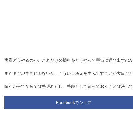
実際どうやるのか、これだけの塗料をどうやって宇宙に運び出すの
まだまだ現実的じゃないが、こういう考えを生み出すことが大事だ
隕石が来てからでは手遅れだし、手段として知っておくことは決し
Facebookでシェア