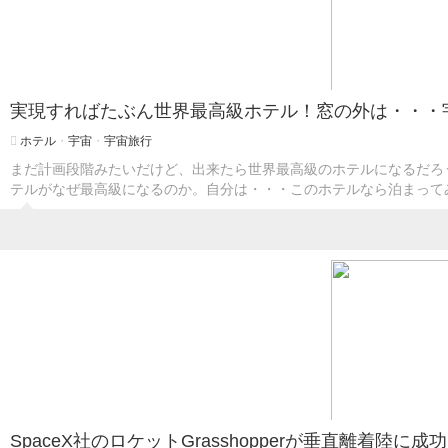
実現すればたぶん世界最高級ホテル！窓の外は・・・
ホテル
・
宇宙
・
宇宙旅行
まだ計画段階みたいだけど、出来たら世界最高級のホテルになるだろ
テルがなぜ最高級になるのか。自分は・・・このホテルなら泊まって
SpaceX社のロケットGrasshopperが垂直離着