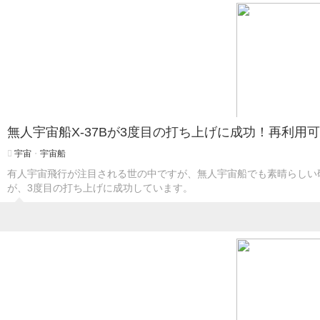
無人宇宙船X-37Bが3度目の打ち上げに成功！再利用
宇宙
・
宇宙船
有人宇宙飛行が注目される世の中ですが、無人宇宙船でも素晴らしい研
が、3度目の打ち上げに成功しています。