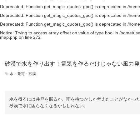
Deprecated
: Function get_magic_quotes_gpc() is deprecated in
/home
Deprecated
: Function get_magic_quotes_gpc() is deprecated in
/home
Deprecated
: Function get_magic_quotes_gpc() is deprecated in
/home
Notice
: Trying to access array offset on value of type bool in
/home/use
map.php
on line
272
砂漠で水を作り出す！電気を作るだけじゃない風力発
水
・
発電
・
砂漠
水を得るには井戸を掘るか、雨を待つかしか考えたことがなかっ
砂漠で水に困らなくなるかもしれない。