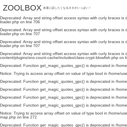
ZOOLBOX
Deprecated
: Array and string offset access syntax with curly braces is
友達に話したくなるネタがいっぱい！
loader.php
on line
706
Deprecated
: Array and string offset access syntax with curly braces is
loader.php
on line
706
Deprecated
: Array and string offset access syntax with curly braces is
loader.php
on line
707
Deprecated
: Array and string offset access syntax with curly braces is
loader.php
on line
707
Deprecated
: Array and string offset access syntax with curly braces is
content/plugins/sns-count-cache/includes/class-crypt-blowfish.php
on l
Deprecated
: Function get_magic_quotes_gpc() is deprecated in
/home
Notice
: Trying to access array offset on value of type bool in
/home/use
Deprecated
: Function get_magic_quotes_gpc() is deprecated in
/home
Deprecated
: Function get_magic_quotes_gpc() is deprecated in
/home
Deprecated
: Function get_magic_quotes_gpc() is deprecated in
/home
Deprecated
: Function get_magic_quotes_gpc() is deprecated in
/home
Notice
: Trying to access array offset on value of type bool in
/home/use
map.php
on line
272
Deprecated
: Function get_magic_quotes_gpc() is deprecated in
/home