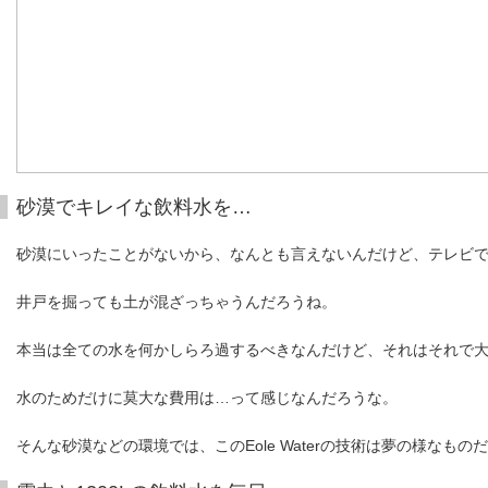
砂漠でキレイな飲料水を…
砂漠にいったことがないから、なんとも言えないんだけど、テレビ
井戸を掘っても土が混ざっちゃうんだろうね。
本当は全ての水を何かしらろ過するべきなんだけど、それはそれで
水のためだけに莫大な費用は…って感じなんだろうな。
そんな砂漠などの環境では、このEole Waterの技術は夢の様なもの