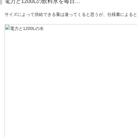
電力と1200Lの飲料水を毎日…
サイズによって供給できる量は違ってくると思うが、仕様書による