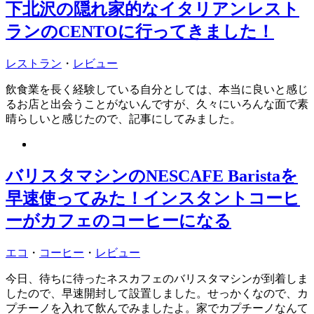
下北沢の隠れ家的なイタリアンレスト
ランのCENTOに行ってきました！
レストラン
・
レビュー
飲食業を長く経験している自分としては、本当に良いと感じ
るお店と出会うことがないんですが、久々にいろんな面で素
晴らしいと感じたので、記事にしてみました。
バリスタマシンのNESCAFE Baristaを
早速使ってみた！インスタントコーヒ
ーがカフェのコーヒーになる
エコ
・
コーヒー
・
レビュー
今日、待ちに待ったネスカフェのバリスタマシンが到着しま
したので、早速開封して設置しました。せっかくなので、カ
プチーノを入れて飲んでみましたよ。家でカプチーノなんて