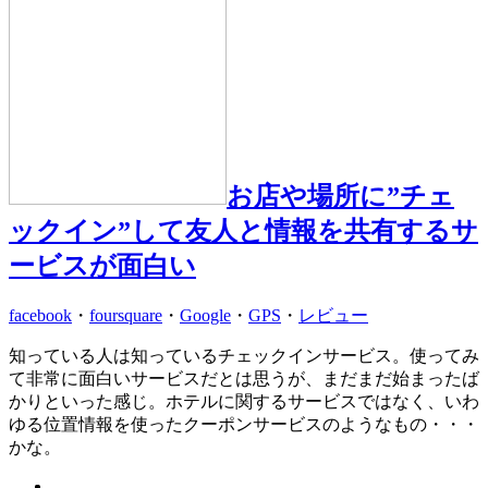
お店や場所に”チェ
ックイン”して友人と情報を共有するサ
ービスが面白い
facebook
・
foursquare
・
Google
・
GPS
・
レビュー
知っている人は知っているチェックインサービス。使ってみ
て非常に面白いサービスだとは思うが、まだまだ始まったば
かりといった感じ。ホテルに関するサービスではなく、いわ
ゆる位置情報を使ったクーポンサービスのようなもの・・・
かな。