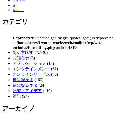
レビュー
薬
センサー
カテゴリ
Deprecated
: Function get_magic_quotes_gpc() is deprecated
in
/home/users/1/vmnetworks/web/zoolbox/wp/wp-
includes/formatting.php
on line
4819
ある意味すごい
(6)
お知らせ
(8)
アプリケーション
(18)
エンタテインメント
(61)
オンラインサービス
(45)
最先端技術
(160)
気になるネタ
(24)
研究・アイデア
(110)
雑記
(94)
アーカイブ