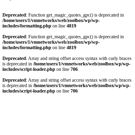
Deprecated
: Function get_magic_quotes_gpc() is deprecated in
/home/users/1/vmnetworks/web/zoolbox/wp/wp-
includes/formatting.php
on line
4819
Deprecated
: Function get_magic_quotes_gpc() is deprecated in
/home/users/1/vmnetworks/web/zoolbox/wp/wp-
includes/formatting.php
on line
4819
Deprecated
: Array and string offset access syntax with curly braces
is deprecated in
/home/users/1/vmnetworks/web/zoolbox/wp/wp-
includes/script-loader.php
on line
706
Deprecated
: Array and string offset access syntax with curly braces
is deprecated in
/home/users/1/vmnetworks/web/zoolbox/wp/wp-
includes/script-loader.php
on line
706
Deprecated
: Array and string offset access syntax with curly braces
is deprecated in
/home/users/1/vmnetworks/web/zoolbox/wp/wp-
includes/script-loader.php
on line
707
Deprecated
: Array and string offset access syntax with curly braces
is deprecated in
/home/users/1/vmnetworks/web/zoolbox/wp/wp-
includes/script-loader.php
on line
707