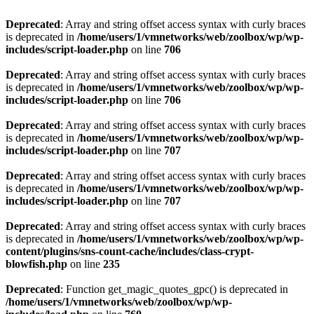
Deprecated
: Array and string offset access syntax with curly braces
is deprecated in
/home/users/1/vmnetworks/web/zoolbox/wp/wp-
includes/script-loader.php
on line
706
Deprecated
: Array and string offset access syntax with curly braces
is deprecated in
/home/users/1/vmnetworks/web/zoolbox/wp/wp-
includes/script-loader.php
on line
706
Deprecated
: Array and string offset access syntax with curly braces
is deprecated in
/home/users/1/vmnetworks/web/zoolbox/wp/wp-
includes/script-loader.php
on line
707
Deprecated
: Array and string offset access syntax with curly braces
is deprecated in
/home/users/1/vmnetworks/web/zoolbox/wp/wp-
includes/script-loader.php
on line
707
Deprecated
: Array and string offset access syntax with curly braces
is deprecated in
/home/users/1/vmnetworks/web/zoolbox/wp/wp-
content/plugins/sns-count-cache/includes/class-crypt-
blowfish.php
on line
235
Deprecated
: Function get_magic_quotes_gpc() is deprecated in
/home/users/1/vmnetworks/web/zoolbox/wp/wp-