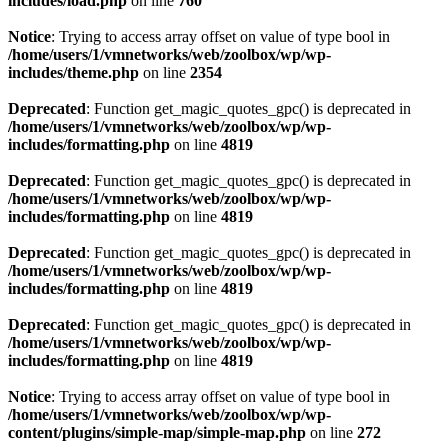
includes/load.php
on line
760
Notice
: Trying to access array offset on value of type bool in
/home/users/1/vmnetworks/web/zoolbox/wp/wp-
includes/theme.php
on line
2354
Deprecated
: Function get_magic_quotes_gpc() is deprecated in
/home/users/1/vmnetworks/web/zoolbox/wp/wp-
includes/formatting.php
on line
4819
Deprecated
: Function get_magic_quotes_gpc() is deprecated in
/home/users/1/vmnetworks/web/zoolbox/wp/wp-
includes/formatting.php
on line
4819
Deprecated
: Function get_magic_quotes_gpc() is deprecated in
/home/users/1/vmnetworks/web/zoolbox/wp/wp-
includes/formatting.php
on line
4819
Deprecated
: Function get_magic_quotes_gpc() is deprecated in
/home/users/1/vmnetworks/web/zoolbox/wp/wp-
includes/formatting.php
on line
4819
Notice
: Trying to access array offset on value of type bool in
/home/users/1/vmnetworks/web/zoolbox/wp/wp-
content/plugins/simple-map/simple-map.php
on line
272