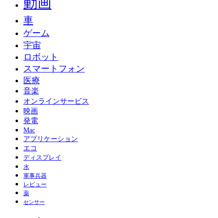
動画
車
ゲーム
宇宙
ロボット
スマートフォン
医療
音楽
オンラインサービス
映画
発電
Mac
アプリケーション
エコ
ディスプレイ
水
軍事兵器
レビュー
薬
センサー