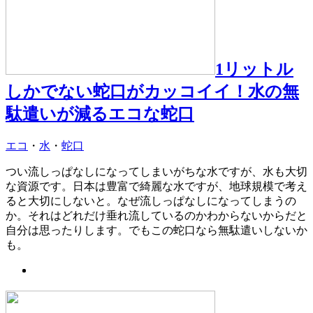
1リットル
しかでない蛇口がカッコイイ！水の無
駄遣いが減るエコな蛇口
エコ
・
水
・
蛇口
つい流しっぱなしになってしまいがちな水ですが、水も大切
な資源です。日本は豊富で綺麗な水ですが、地球規模で考え
ると大切にしないと。なぜ流しっぱなしになってしまうの
か。それはどれだけ垂れ流しているのかわからないからだと
自分は思ったりします。でもこの蛇口なら無駄遣いしないか
も。