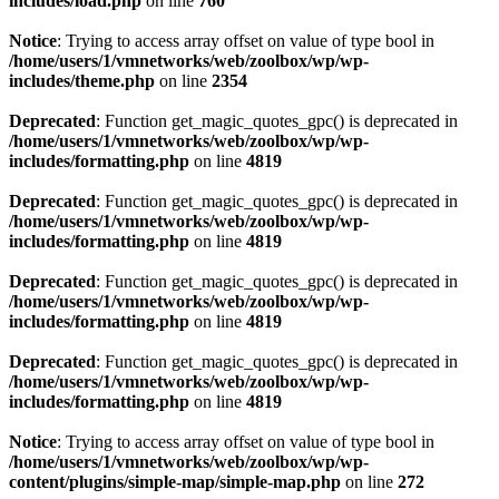
includes/load.php
on line
760
Notice
: Trying to access array offset on value of type bool in
/home/users/1/vmnetworks/web/zoolbox/wp/wp-
includes/theme.php
on line
2354
Deprecated
: Function get_magic_quotes_gpc() is deprecated in
/home/users/1/vmnetworks/web/zoolbox/wp/wp-
includes/formatting.php
on line
4819
Deprecated
: Function get_magic_quotes_gpc() is deprecated in
/home/users/1/vmnetworks/web/zoolbox/wp/wp-
includes/formatting.php
on line
4819
Deprecated
: Function get_magic_quotes_gpc() is deprecated in
/home/users/1/vmnetworks/web/zoolbox/wp/wp-
includes/formatting.php
on line
4819
Deprecated
: Function get_magic_quotes_gpc() is deprecated in
/home/users/1/vmnetworks/web/zoolbox/wp/wp-
includes/formatting.php
on line
4819
Notice
: Trying to access array offset on value of type bool in
/home/users/1/vmnetworks/web/zoolbox/wp/wp-
content/plugins/simple-map/simple-map.php
on line
272