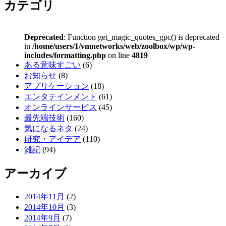
カテゴリ
Deprecated
: Function get_magic_quotes_gpc() is deprecated
in
/home/users/1/vmnetworks/web/zoolbox/wp/wp-
includes/formatting.php
on line
4819
ある意味すごい
(6)
お知らせ
(8)
アプリケーション
(18)
エンタテインメント
(61)
オンラインサービス
(45)
最先端技術
(160)
気になるネタ
(24)
研究・アイデア
(110)
雑記
(94)
アーカイブ
2014年11月
(2)
2014年10月
(3)
2014年9月
(7)