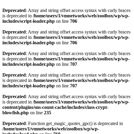
Deprecated
: Array and string offset access syntax with curly braces
is deprecated in
/home/users/1/vmnetworks/web/zoolbox/wp/wp-
includes/script-loader.php
on line
706
Deprecated
: Array and string offset access syntax with curly braces
is deprecated in
/home/users/1/vmnetworks/web/zoolbox/wp/wp-
includes/script-loader.php
on line
706
Deprecated
: Array and string offset access syntax with curly braces
is deprecated in
/home/users/1/vmnetworks/web/zoolbox/wp/wp-
includes/script-loader.php
on line
707
Deprecated
: Array and string offset access syntax with curly braces
is deprecated in
/home/users/1/vmnetworks/web/zoolbox/wp/wp-
includes/script-loader.php
on line
707
Deprecated
: Array and string offset access syntax with curly braces
is deprecated in
/home/users/1/vmnetworks/web/zoolbox/wp/wp-
content/plugins/sns-count-cache/includes/class-crypt-
blowfish.php
on line
235
Deprecated
: Function get_magic_quotes_gpc() is deprecated in
/home/users/1/vmnetworks/web/zoolbox/wp/wp-