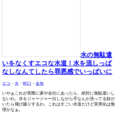
水の無駄遣
いをなくすエコな水道！水を流しっぱ
なしなんてしたら罪悪感でいっぱいに
エコ
・
水
・
蛇口
・
金魚
いやぁこれが実際に家や会社にあったら、絶対に無駄遣いし
ないわ。水をジャージャー出しながら手なんか洗ってる奴が
いたら飛び蹴りするわ。これはすごい水道だけど実用化は無
理かなぁ。