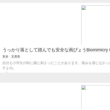
うっかり落として踏んでも安全な画びょうBiomimicry 
安全
・
文房具
自分も小学生の時に膝に刺さったことがあります。痛みを感じなかっ
すよね。