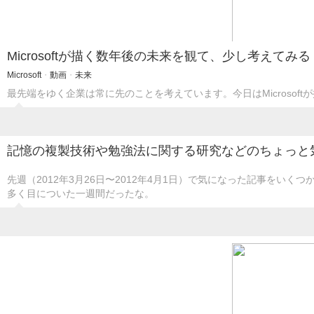
Microsoftが描く数年後の未来を観て、少し考えてみる
Microsoft
・
動画
・
未来
最先端をゆく企業は常に先のことを考えています。今日はMicrosof
記憶の複製技術や勉強法に関する研究などのちょっと
先週（2012年3月26日〜2012年4月1日）で気になった記事を
多く目についた一週間だったな。