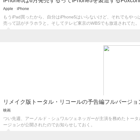
iPhone5は6月発売するってiPhone5を製造するFoxc
Apple
・
iPhone
もうiPad買ったから、自分はiPhone5はいらないけど、それでもやっぱ
売って話がチラホラと。そしてテレビ東京のWBSでも放送されてた。
リメイク版トータル・リコールの予告編フルバージョ
映画
つい先週、アーノルド・シュワルツェネッガーが主演を務めたトータ
ージョンが公開されたのでお知らせしておく。