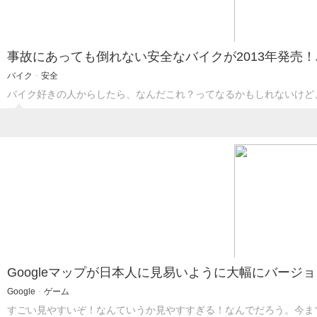
事故にあっても倒れない安全なバイクが2013年発売
バイク
・
安全
バイク好きの人からしたら、なんだこれ？ってなるかもしれないけど
Googleマップが日本人に見易いように大幅にバージ
Google
・
ゲーム
すごい見やすいぞ！なんていうか見やすすぎる！なんでだろう。今ま