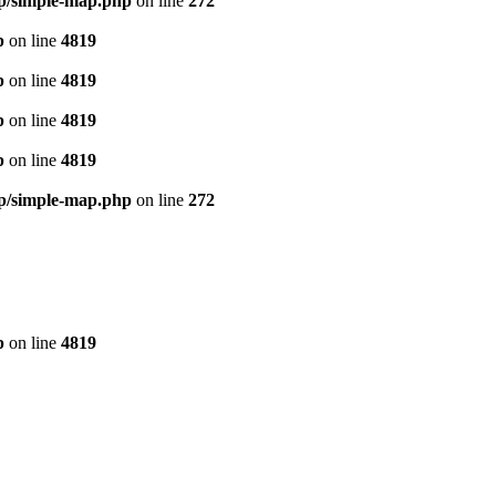
ap/simple-map.php
on line
272
p
on line
4819
p
on line
4819
p
on line
4819
p
on line
4819
ap/simple-map.php
on line
272
p
on line
4819