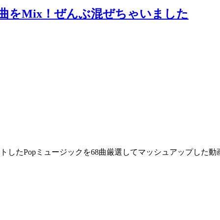
68曲をMix！ぜんぶ混ぜちゃいました
ヒットしたPopミュージックを68曲厳選してマッシュアップした