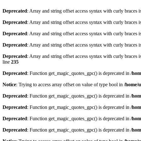
Deprecated
: Array and string offset access syntax with curly braces 
Deprecated
: Array and string offset access syntax with curly braces 
Deprecated
: Array and string offset access syntax with curly braces 
Deprecated
: Array and string offset access syntax with curly braces 
Deprecated
: Array and string offset access syntax with curly braces 
line
235
Deprecated
: Function get_magic_quotes_gpc() is deprecated in
/hom
Notice
: Trying to access array offset on value of type bool in
/home/u
Deprecated
: Function get_magic_quotes_gpc() is deprecated in
/hom
Deprecated
: Function get_magic_quotes_gpc() is deprecated in
/hom
Deprecated
: Function get_magic_quotes_gpc() is deprecated in
/hom
Deprecated
: Function get_magic_quotes_gpc() is deprecated in
/hom