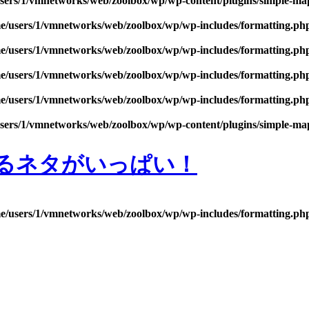
sers/1/vmnetworks/web/zoolbox/wp/wp-content/plugins/simple-m
e/users/1/vmnetworks/web/zoolbox/wp/wp-includes/formatting.ph
e/users/1/vmnetworks/web/zoolbox/wp/wp-includes/formatting.ph
e/users/1/vmnetworks/web/zoolbox/wp/wp-includes/formatting.ph
e/users/1/vmnetworks/web/zoolbox/wp/wp-includes/formatting.ph
sers/1/vmnetworks/web/zoolbox/wp/wp-content/plugins/simple-m
るネタがいっぱい！
e/users/1/vmnetworks/web/zoolbox/wp/wp-includes/formatting.ph