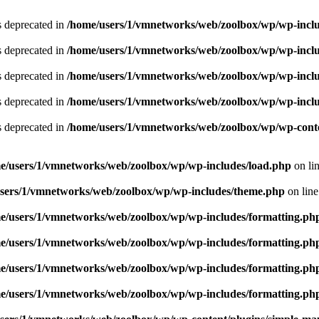
is deprecated in
/home/users/1/vmnetworks/web/zoolbox/wp/wp-includ
is deprecated in
/home/users/1/vmnetworks/web/zoolbox/wp/wp-includ
is deprecated in
/home/users/1/vmnetworks/web/zoolbox/wp/wp-includ
is deprecated in
/home/users/1/vmnetworks/web/zoolbox/wp/wp-includ
is deprecated in
/home/users/1/vmnetworks/web/zoolbox/wp/wp-conten
e/users/1/vmnetworks/web/zoolbox/wp/wp-includes/load.php
on li
sers/1/vmnetworks/web/zoolbox/wp/wp-includes/theme.php
on lin
e/users/1/vmnetworks/web/zoolbox/wp/wp-includes/formatting.ph
e/users/1/vmnetworks/web/zoolbox/wp/wp-includes/formatting.ph
e/users/1/vmnetworks/web/zoolbox/wp/wp-includes/formatting.ph
e/users/1/vmnetworks/web/zoolbox/wp/wp-includes/formatting.ph