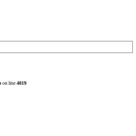
p
on line
4819