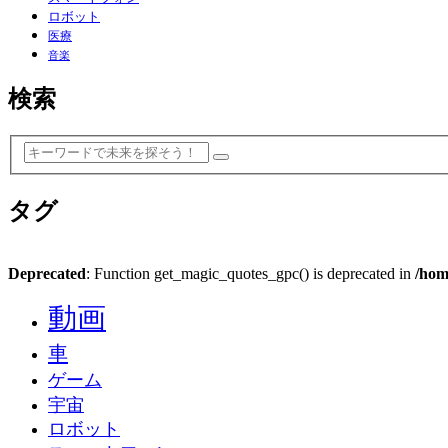
ロボット
医療
音楽
検索
タグ
Deprecated
: Function get_magic_quotes_gpc() is deprecated in
/hom
動画
車
ゲーム
宇宙
ロボット