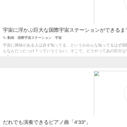
宇宙に浮かぶ巨大な国際宇宙ステーションができるま
動画
・
国際宇宙ステーション
・
宇宙
宇宙に興味がある人は必ず知ってる、というかみんな知ってるはず国
んなんだったっけ？っていうくらい。そこで、どうやってあの巨大な
だれでも演奏できるピアノ曲「4’33″」