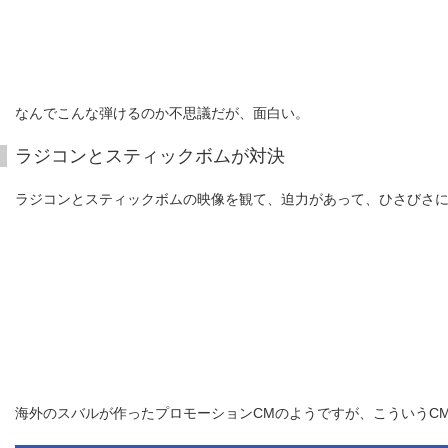
なんでこんな弾けるのか不思議だが、面白い。
ラジコンとスティックボムが対決
ラジコンとスティックボムの映像を観て、迫力があって、ひさびさ
海外のスバルが作ったプロモーションCMのようですが、こういうC