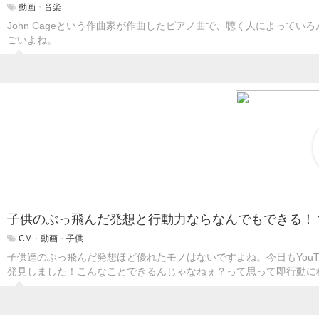
動画
・
音楽
John Cageという作曲家が作曲したピアノ曲で、聴く人によって
ごいよね。
子供のぶっ飛んだ発想と行動力ならなんでもできる！
CM
・
動画
・
子供
子供達のぶっ飛んだ発想ほど優れたモノはないですよね。今日もYou
発見しました！こんなことできるんじゃなねぇ？って思って即行動に