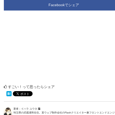
Facebookでシェア
すごい！って思ったらシェア
著者：イハラ ユウタ
埼玉県の武蔵浦和在住。某ウェブ制作会社のFlashクリエイター兼フロントエンドエン