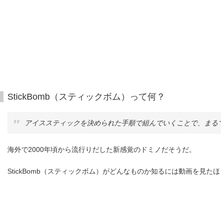
StickBomb（スティックボム）って何？
アイススティックを決められた手順で組んでいくことで、まる
海外で2000年頃から流行りだした新感覚のドミノだそうだ。
StickBomb（スティックボム）がどんなものか知るには動画を見た