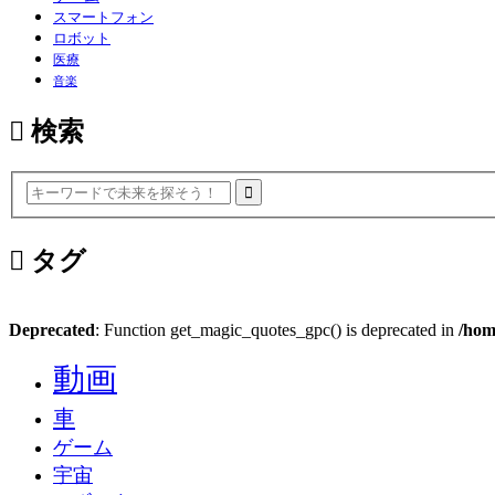
スマートフォン
ロボット
医療
音楽
検索
タグ
Deprecated
: Function get_magic_quotes_gpc() is deprecated in
/hom
動画
車
ゲーム
宇宙