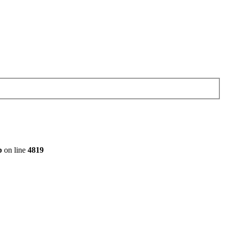
p
on line
4819