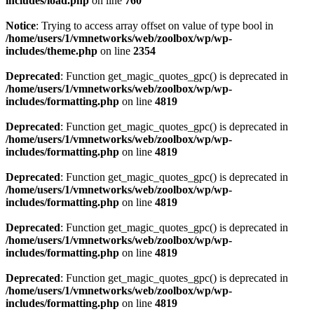
includes/load.php
on line
760
Notice
: Trying to access array offset on value of type bool in
/home/users/1/vmnetworks/web/zoolbox/wp/wp-
includes/theme.php
on line
2354
Deprecated
: Function get_magic_quotes_gpc() is deprecated in
/home/users/1/vmnetworks/web/zoolbox/wp/wp-
includes/formatting.php
on line
4819
Deprecated
: Function get_magic_quotes_gpc() is deprecated in
/home/users/1/vmnetworks/web/zoolbox/wp/wp-
includes/formatting.php
on line
4819
Deprecated
: Function get_magic_quotes_gpc() is deprecated in
/home/users/1/vmnetworks/web/zoolbox/wp/wp-
includes/formatting.php
on line
4819
Deprecated
: Function get_magic_quotes_gpc() is deprecated in
/home/users/1/vmnetworks/web/zoolbox/wp/wp-
includes/formatting.php
on line
4819
Deprecated
: Function get_magic_quotes_gpc() is deprecated in
/home/users/1/vmnetworks/web/zoolbox/wp/wp-
includes/formatting.php
on line
4819