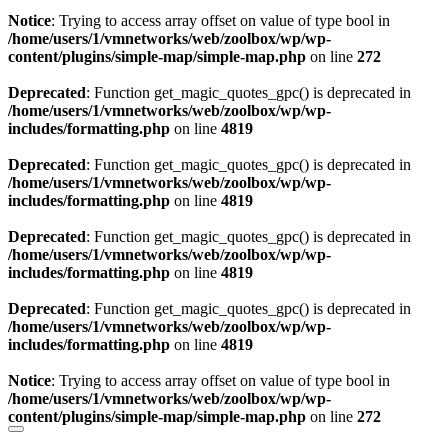
Notice
: Trying to access array offset on value of type bool in
/home/users/1/vmnetworks/web/zoolbox/wp/wp-
content/plugins/simple-map/simple-map.php
on line
272
Deprecated
: Function get_magic_quotes_gpc() is deprecated in
/home/users/1/vmnetworks/web/zoolbox/wp/wp-
includes/formatting.php
on line
4819
Deprecated
: Function get_magic_quotes_gpc() is deprecated in
/home/users/1/vmnetworks/web/zoolbox/wp/wp-
includes/formatting.php
on line
4819
Deprecated
: Function get_magic_quotes_gpc() is deprecated in
/home/users/1/vmnetworks/web/zoolbox/wp/wp-
includes/formatting.php
on line
4819
Deprecated
: Function get_magic_quotes_gpc() is deprecated in
/home/users/1/vmnetworks/web/zoolbox/wp/wp-
includes/formatting.php
on line
4819
Notice
: Trying to access array offset on value of type bool in
/home/users/1/vmnetworks/web/zoolbox/wp/wp-
content/plugins/simple-map/simple-map.php
on line
272