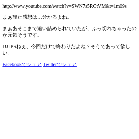
http://www.youtube.com/watch?v=SWN7s5RCtVM&t=1m09s
まぁ観た感想は…分かるよね。
まぁあそこまで追い詰められていたが、ふっ切れちゃったの
か元気そうです。
DJ iPSねぇ、今回だけで終わりだよね？そうであって欲し
い。
Facebookでシェア
Twitterでシェア