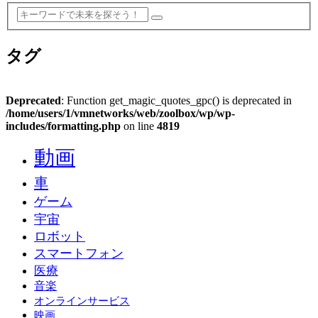
タグ
Deprecated
: Function get_magic_quotes_gpc() is deprecated in
/home/users/1/vmnetworks/web/zoolbox/wp/wp-
includes/formatting.php
on line
4819
動画
車
ゲーム
宇宙
ロボット
スマートフォン
医療
音楽
オンラインサービス
映画