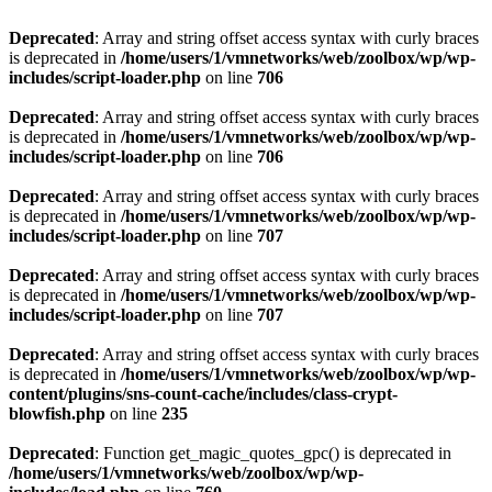
Deprecated
: Array and string offset access syntax with curly braces
is deprecated in
/home/users/1/vmnetworks/web/zoolbox/wp/wp-
includes/script-loader.php
on line
706
Deprecated
: Array and string offset access syntax with curly braces
is deprecated in
/home/users/1/vmnetworks/web/zoolbox/wp/wp-
includes/script-loader.php
on line
706
Deprecated
: Array and string offset access syntax with curly braces
is deprecated in
/home/users/1/vmnetworks/web/zoolbox/wp/wp-
includes/script-loader.php
on line
707
Deprecated
: Array and string offset access syntax with curly braces
is deprecated in
/home/users/1/vmnetworks/web/zoolbox/wp/wp-
includes/script-loader.php
on line
707
Deprecated
: Array and string offset access syntax with curly braces
is deprecated in
/home/users/1/vmnetworks/web/zoolbox/wp/wp-
content/plugins/sns-count-cache/includes/class-crypt-
blowfish.php
on line
235
Deprecated
: Function get_magic_quotes_gpc() is deprecated in
/home/users/1/vmnetworks/web/zoolbox/wp/wp-