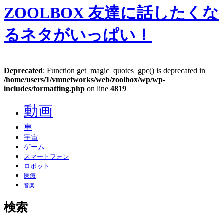
ZOOLBOX
友達に話したくな
るネタがいっぱい！
Deprecated
: Function get_magic_quotes_gpc() is deprecated in
/home/users/1/vmnetworks/web/zoolbox/wp/wp-
includes/formatting.php
on line
4819
動画
車
宇宙
ゲーム
スマートフォン
ロボット
医療
音楽
検索