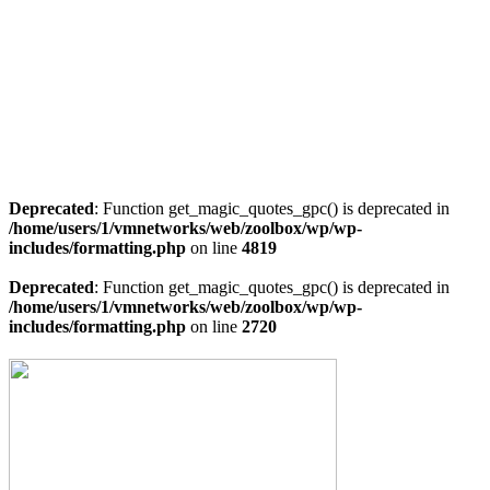
Deprecated
: Function get_magic_quotes_gpc() is deprecated in
/home/users/1/vmnetworks/web/zoolbox/wp/wp-
includes/formatting.php
on line
4819
Deprecated
: Function get_magic_quotes_gpc() is deprecated in
/home/users/1/vmnetworks/web/zoolbox/wp/wp-
includes/formatting.php
on line
2720