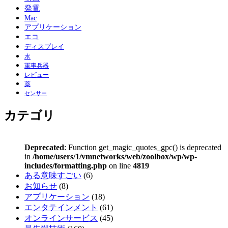
発電
Mac
アプリケーション
エコ
ディスプレイ
水
軍事兵器
レビュー
薬
センサー
カテゴリ
Deprecated
: Function get_magic_quotes_gpc() is deprecated
in
/home/users/1/vmnetworks/web/zoolbox/wp/wp-
includes/formatting.php
on line
4819
ある意味すごい
(6)
お知らせ
(8)
アプリケーション
(18)
エンタテインメント
(61)
オンラインサービス
(45)