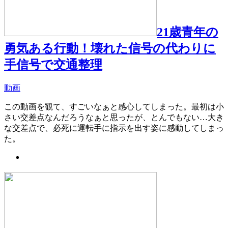
21歳青年の
勇気ある行動！壊れた信号の代わりに
手信号で交通整理
動画
この動画を観て、すごいなぁと感心してしまった。最初は小
さい交差点なんだろうなぁと思ったが、とんでもない…大き
な交差点で、必死に運転手に指示を出す姿に感動してしまっ
た。