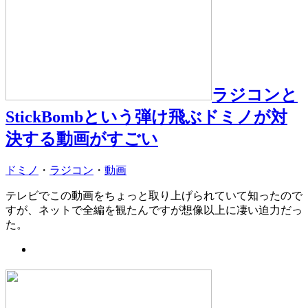
ラジコンと
StickBombという弾け飛ぶドミノが対
決する動画がすごい
ドミノ
・
ラジコン
・
動画
テレビでこの動画をちょっと取り上げられていて知ったので
すが、ネットで全編を観たんですが想像以上に凄い迫力だっ
た。