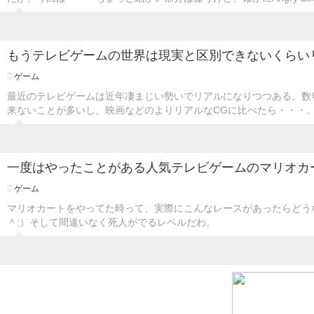
もうテレビゲームの世界は現実と区別できないくらい
ゲーム
最近のテレビゲームは近年凄まじい勢いでリアルになりつつある。数
来ないことが多いし、映画などのよりリアルなCGに比べたら・・・
一度はやったことがある人気テレビゲームのマリオカー
ゲーム
マリオカートをやってた時って、実際にこんなレースがあったらどう
＾;）そして間違いなく死人がでるレベルだわ。