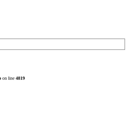
p
on line
4819