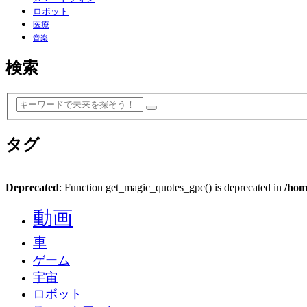
ロボット
医療
音楽
検索
タグ
Deprecated
: Function get_magic_quotes_gpc() is deprecated in
/hom
動画
車
ゲーム
宇宙
ロボット