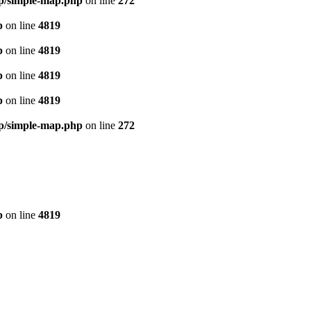
ap/simple-map.php
on line
272
p
on line
4819
p
on line
4819
p
on line
4819
p
on line
4819
ap/simple-map.php
on line
272
p
on line
4819