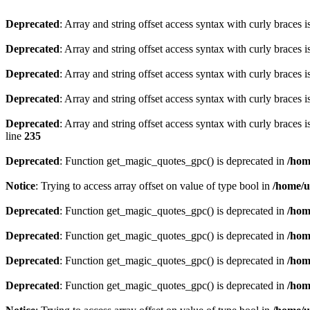
Deprecated
: Array and string offset access syntax with curly braces 
Deprecated
: Array and string offset access syntax with curly braces 
Deprecated
: Array and string offset access syntax with curly braces 
Deprecated
: Array and string offset access syntax with curly braces 
Deprecated
: Array and string offset access syntax with curly braces 
line
235
Deprecated
: Function get_magic_quotes_gpc() is deprecated in
/hom
Notice
: Trying to access array offset on value of type bool in
/home/u
Deprecated
: Function get_magic_quotes_gpc() is deprecated in
/hom
Deprecated
: Function get_magic_quotes_gpc() is deprecated in
/hom
Deprecated
: Function get_magic_quotes_gpc() is deprecated in
/hom
Deprecated
: Function get_magic_quotes_gpc() is deprecated in
/hom