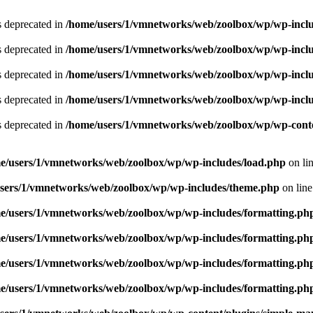
is deprecated in
/home/users/1/vmnetworks/web/zoolbox/wp/wp-includ
is deprecated in
/home/users/1/vmnetworks/web/zoolbox/wp/wp-includ
is deprecated in
/home/users/1/vmnetworks/web/zoolbox/wp/wp-includ
is deprecated in
/home/users/1/vmnetworks/web/zoolbox/wp/wp-includ
is deprecated in
/home/users/1/vmnetworks/web/zoolbox/wp/wp-conten
e/users/1/vmnetworks/web/zoolbox/wp/wp-includes/load.php
on li
sers/1/vmnetworks/web/zoolbox/wp/wp-includes/theme.php
on lin
e/users/1/vmnetworks/web/zoolbox/wp/wp-includes/formatting.ph
e/users/1/vmnetworks/web/zoolbox/wp/wp-includes/formatting.ph
e/users/1/vmnetworks/web/zoolbox/wp/wp-includes/formatting.ph
e/users/1/vmnetworks/web/zoolbox/wp/wp-includes/formatting.ph