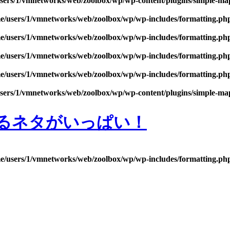
sers/1/vmnetworks/web/zoolbox/wp/wp-content/plugins/simple-m
e/users/1/vmnetworks/web/zoolbox/wp/wp-includes/formatting.ph
e/users/1/vmnetworks/web/zoolbox/wp/wp-includes/formatting.ph
e/users/1/vmnetworks/web/zoolbox/wp/wp-includes/formatting.ph
e/users/1/vmnetworks/web/zoolbox/wp/wp-includes/formatting.ph
sers/1/vmnetworks/web/zoolbox/wp/wp-content/plugins/simple-m
るネタがいっぱい！
e/users/1/vmnetworks/web/zoolbox/wp/wp-includes/formatting.ph